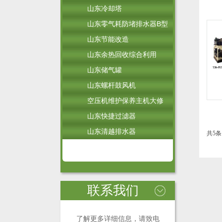
山东冷却塔
山东零气耗防堵排水器B型
山东节能改造
山东余热回收综合利用
山东储气罐
山东螺杆鼓风机
空压机维护保养主机大修
山东快捷过滤器
山东清越排水器
共5条
联系我们
了解更多详细信息，请致电