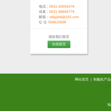
电话：
0531-55555478
传真：
0531-88894779
邮箱：
sdqyjnkj@163.com
Q Q:
506615608
或给我们留言
在线留言
|
网站首页
制氮机产品
地