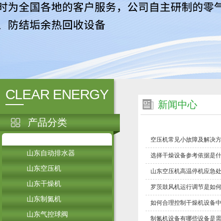
CLEAR ENERGY
新闻中心
产品分类
空压机常见小故障及解决
山东自动排水器
选择干燥设备参考依据是
山东空压机
山东空压机高温停机应急
山东干燥机
罗茨鼓风机运行调节是如
山东制氮机
如何合理控制干燥机设备中
山东气控球阀
制氮机设备有哪些设备是需