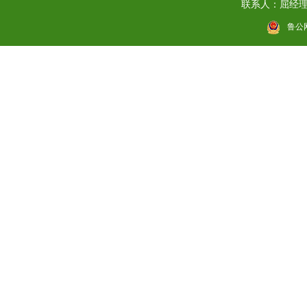
联系人：屈经理 电
鲁公网