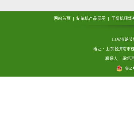
|
|
网站首页
制氮机产品展示
干燥机现场
山东清越节
地址：山东省济南市槐荫区
联系人：屈经理 电
鲁公网