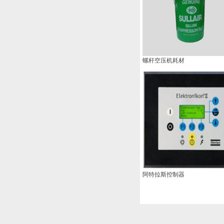
螺杆空压机耗材
阿特拉斯控制器