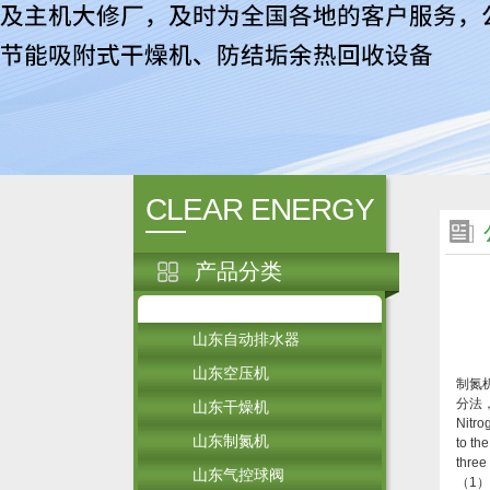
CLEAR ENERGY
产品分类
山东自动排水器
山东空压机
制氮
分法
山东干燥机
Nitro
山东制氮机
to th
three
山东气控球阀
（1