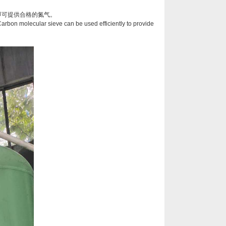
即可提供合格的氮气。
Carbon molecular sieve can be used efficiently to provide