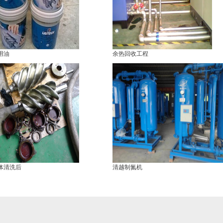
用油
余热回收工程
体清洗后
清越制氮机