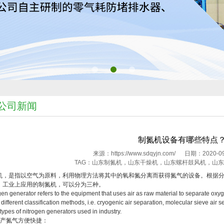
公司新闻
制氮机设备有哪些特点
来源：https://www.sdqyjn.com/ 日期：202
TAG：山东制氮机，山东干燥机，山东螺杆鼓风机，山
机，是指以空气为原料，利用物理方法将其中的氧和氮分离而获得氮气的设备。根据分类
，工业上应用的制氮机，可以分为三种。
gen generator refers to the equipment that uses air as raw material to separate oxy
e different classification methods, i.e. cryogenic air separation, molecular sieve ai
 types of nitrogen generators used in industry.
）产氮气方便快捷：