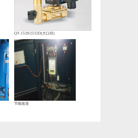
QY-15/20/25/32D(大口径)
节能改造