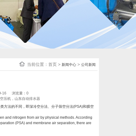
当前位置：
首页
>
>
新闻中心
公司新闻
？
0-09-16 浏览量：
0
东空压机，山东自动排水器
方法的不同，即深冷空分法、分子筛空分法(PSA)和膜空
gen and nitrogen from air by physical methods. According
r separation (PSA) and membrane air separation, there are